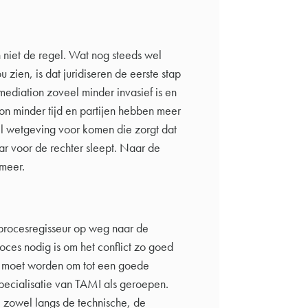
 niet de regel. Wat nog steeds wel
u zien, is dat juridiseren de eerste stap
l mediation zoveel minder invasief is en
n minder tijd en partijen hebben meer
el wetgeving voor komen die zorgt dat
aar voor de rechter sleept. Naar de
 meer.
procesregisseur op weg naar de
roces nodig is om het conflict zo goed
rd moet worden om tot een goede
pecialisatie van TAMI als geroepen.
 zowel langs de technische, de