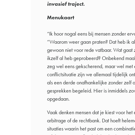
invasief traject.
Menukaart
“Ik hoor nogal eens bij mensen zonder erv
“Waarom weer gaan praten? Dat heb ik al
gewoon niet voor rede vatbaar. Wat gaat
ikzelf al heb geprobeerd? Onbekend maak
zeg wel eens gekscherend, maar wel met e
conflictsituatie zijn we allemaal tijdelijk
als een derde onafhankelijke zonder zelf 
gesprekken begeleid. Hier is inmiddels zo
opgedaan.
Vaak denken mensen dat je kiest voor het é
arbitrage of de rechtbank. Dat hoeft helemaa
situaties waarin het past om een combinati