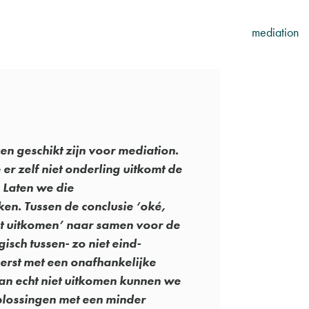
mediation
ken geschikt zijn voor mediation.
 er zelf niet onderling uitkomt de
 Laten we die
n. Tussen de conclusie ‘oké,
et uitkomen’ naar samen voor de
isch tussen- zo niet eind-
 eerst met een onafhankelijke
dan echt niet uitkomen kunnen we
oplossingen met een minder