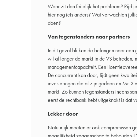
Waar zit dan feitelijk het probleem? Rijd j
hier nog iets anders? Wat verwachten jull
doen?
Van tegenstanders naar partners
In dit geval blijken de belangen naar een 
wil al langer de markt in de VS betreden, 
managementcapaciteit. Een licentieoveree
De concurrent kan door, lijdt geen kwalitei
investeringen die al zijn gedaan en Mr. X
markt. Zo kunnen tegenstanders ineens sa
eerst de rechtbank hebt uitgeknokt is dat 
Lekker door
Natuurlijk moeten er ook compromissen ge
mogelijkheid zeggenschap te behouden. D