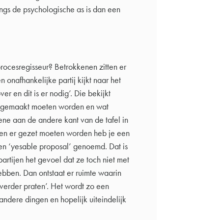
langs de psychologische as is dan een
ocesregisseur? Betrokkenen zitten er
n onafhankelijke partij kijkt naar het
over en dit is er nodig’. Die bekijkt
en gemaakt moeten worden en wat
ene aan de andere kant van de tafel in
pen er gezet moeten worden heb je een
een ‘yesable proposal’ genoemd. Dat is
partijen het gevoel dat ze toch niet met
bben. Dan ontstaat er ruimte waarin
verder praten’. Het wordt zo een
ndere dingen en hopelijk uiteindelijk