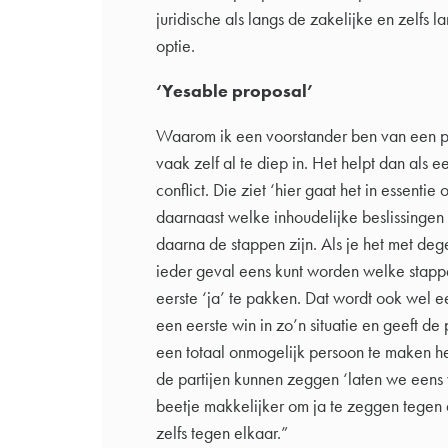
juridische als langs de zakelijke en zelfs 
optie.
‘Yesable proposal’
Waarom ik een voorstander ben van een pr
vaak zelf al te diep in. Het helpt dan als ee
conflict. Die ziet ‘hier gaat het in essentie 
daarnaast welke inhoudelijke beslissing
daarna de stappen zijn. Als je het met deg
ieder geval eens kunt worden welke stap
eerste ‘ja’ te pakken. Dat wordt ook wel 
een eerste win in zo’n situatie en geeft de 
een totaal onmogelijk persoon te maken he
de partijen kunnen zeggen ‘laten we eens 
beetje makkelijker om ja te zeggen tegen a
zelfs tegen elkaar.”