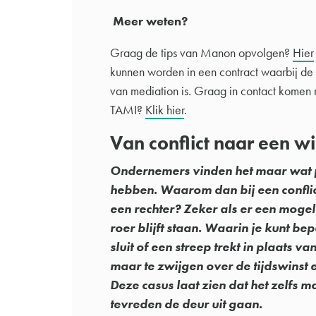
Meer weten?
Graag de tips van Manon opvolgen?
Hier
kunnen worden in een contract waarbij de ee
van mediation is. Graag in contact komen 
TAMI?
Klik hier
.
Van conflict naar een wi
Ondernemers vinden het maar wat pr
hebben. Waarom dan bij een confli
een rechter? Zeker als er een mogeli
roer blijft staan. Waarin je kunt b
sluit of een streep trekt in plaats
maar te zwijgen over de tijdswinst en
Deze casus laat zien dat het zelfs mo
tevreden de deur uit gaan.