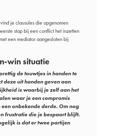
vind je clausules die opgenomen
rste stap bij een conflict het inzetten
met een mediator aangesloten bij
n-win situatie
ettig de touwtjes in handen te
ct deze uit handen geven aan
jkheid is waarbij je zelf aan het
epalen waar je een compromis
 van een onbekende derde. Om nog
 frustratie die je bespaart blijft.
gelijk is dat er twee partijen