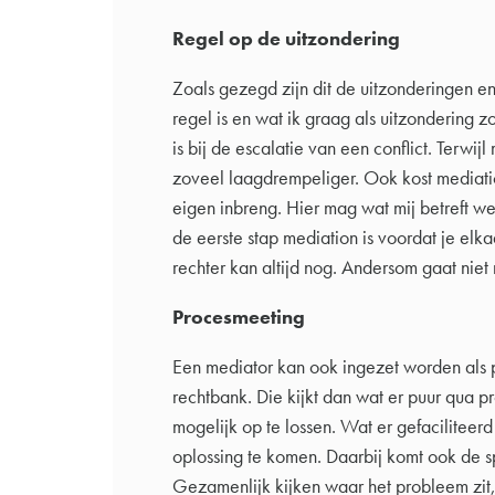
Regel op de uitzondering
Zoals gezegd zijn dit de uitzonderingen en
regel is en wat ik graag als uitzondering zo
is bij de escalatie van een conflict. Terwij
zoveel laagdrempeliger. Ook kost mediatio
eigen inbreng. Hier mag wat mij betreft w
de eerste stap mediation is voordat je elk
rechter kan altijd nog. Andersom gaat niet
Procesmeeting
Een mediator kan ook ingezet worden als 
rechtbank. Die kijkt dan wat er puur qua p
mogelijk op te lossen. Wat er gefacilitee
oplossing te komen. Daarbij komt ook de s
Gezamenlijk kijken waar het probleem zit,