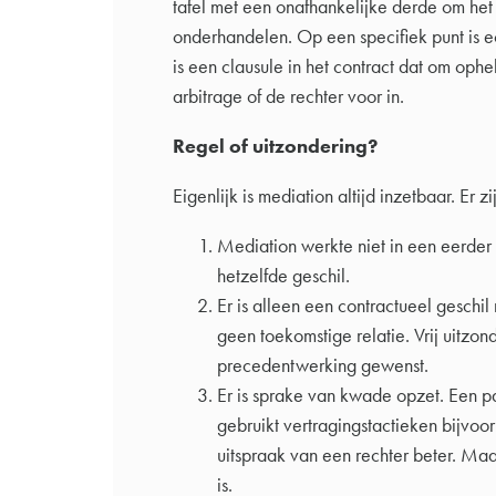
tafel met een onafhankelijke derde om het
onderhandelen. Op een specifiek punt is ec
is een clausule in het contract dat om oph
arbitrage of de rechter voor in.
Regel of uitzondering?
Eigenlijk is mediation altijd inzetbaar. Er z
Mediation werkte niet in een eerder
hetzelfde geschil.
Er is alleen een contractueel geschi
geen toekomstige relatie. Vrij uitzond
precedentwerking gewenst.
Er is sprake van kwade opzet. Een pa
gebruikt vertragingstactieken bijvoo
uitspraak van een rechter beter. Maa
is.