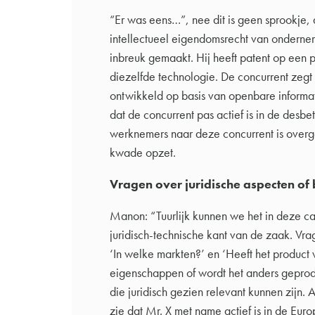
“Er was eens…”, nee dit is geen sprookje, 
intellectueel eigendomsrecht van onderne
inbreuk gemaakt. Hij heeft patent op een 
diezelfde technologie. De concurrent zegt d
ontwikkeld op basis van openbare informati
dat de concurrent pas actief is in de desbe
werknemers naar deze concurrent is overges
kwade opzet.
Vragen over juridische aspecten of
Manon: “Tuurlijk kunnen we het in deze c
juridisch-technische kant van de zaak. Vrag
‘In welke markten?’ en ‘Heeft het product
eigenschappen of wordt het anders geprod
die juridisch gezien relevant kunnen zijn. A
zie dat Mr. X met name actief is in de Euro