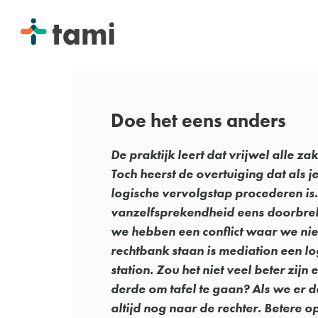
Doe het eens anders
De praktijk leert dat vrijwel alle za
Toch heerst de overtuiging dat als je
logische vervolgstap procederen is.
vanzelfsprekendheid eens doorbreke
we hebben een conflict waar we ni
rechtbank staan is mediation een log
station. Zou het niet veel beter zijn
derde om tafel te gaan? Als we er 
altijd nog naar de rechter. Betere 