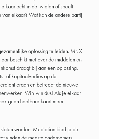
e elkaar echt in de wielen of speelt
ie van elkaar? Wat kan de andere partij
gezamenlijke oplossing te leiden. Mr. X
maar beschikt niet over de middelen en
nkomst draagt bij aan een oplossing.
ts- of kapitaalverlies op de
 verdient eraan en betreedt de nieuwe
menwerken. Win-win dus! Als je elkaar
vaak geen haalbare kaart meer.
sloten worden. Mediation bied je de
at vinden de meeste ondernemers,