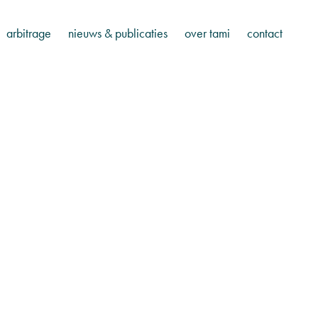
arbitrage
nieuws & publicaties
over tami
contact