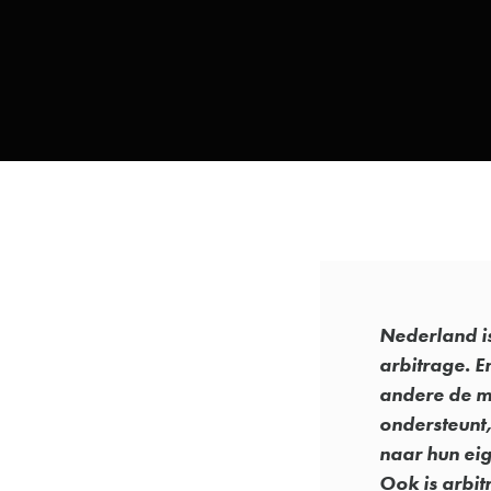
Nederland is
arbitrage. E
andere de mo
ondersteunt,
naar hun eig
Ook is arbi