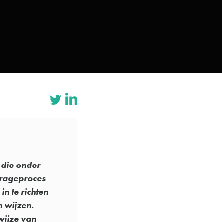
 die onder
itrageproces
in te richten
n wijzen.
wijze van