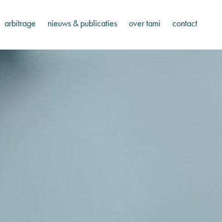
arbitrage
nieuws & publicaties
over tami
contact