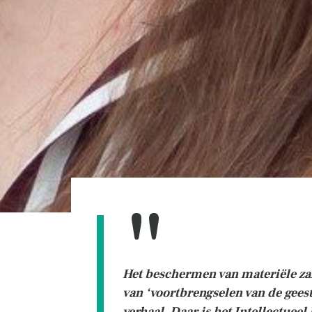
Het beschermen van materiële zak
van ‘voortbrengselen van de geest
verhaal. Daar is het Intellectueel