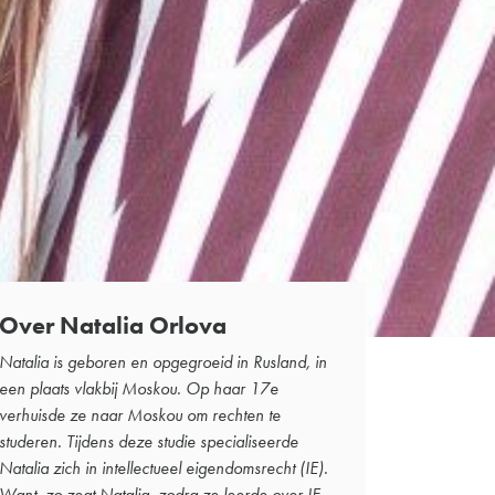
Over Natalia Orlova
Natalia is geboren en opgegroeid in Rusland, in
een plaats vlakbij Moskou. Op haar 17e
verhuisde ze naar Moskou om rechten te
studeren. Tijdens deze studie specialiseerde
Natalia zich in intellectueel eigendomsrecht (IE).
Want, zo zegt Natalia, zodra ze leerde over IE