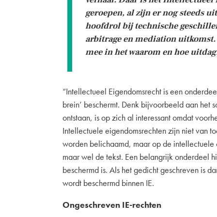
geroepen, al zijn er nog steeds ui
hoofdrol bij technische geschille
arbitrage en mediation uitkomst. 
mee in het waarom en hoe uitdagi
“Intellectueel Eigendomsrecht is een onderdeel
brein’ beschermt. Denk bijvoorbeeld aan het sch
ontstaan, is op zich al interessant omdat vo
Intellectuele eigendomsrechten zijn niet van t
worden belichaamd, maar op de intellectuele c
maar wel de tekst. Een belangrijk onderdeel hi
beschermd is. Als het gedicht geschreven is d
wordt beschermd binnen IE.
Ongeschreven IE-rechten