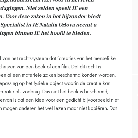
tdagingen. Niet zelden speelt IE een
n. Voor deze zaken in het bijzonder biedt
Specialist in IE Natalia Orlova neemt u
ngen binnen IE het hoofd te bieden.
 van het rechtssysteem dat ‘creaties van het menselijke
rijven van een boek of een film. Dat dit recht is
orheen alleen materiële zaken beschermd konden worden.
oepassing op het fysieke object waarin de creatie kan
reatie als zodanig. Dus niet het boek is beschermd,
ervan is dat een idee voor een gedicht bijvoorbeeld niet
an mogen anderen het wel lezen maar niet kopiëren. Dat