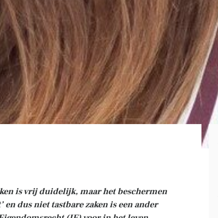
en is vrij duidelijk, maar het beschermen
’ en dus niet tastbare zaken is een ander
 Eigendomsrecht (IE) voor in het leven