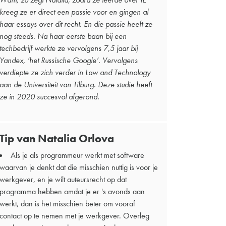
kreeg ze er direct een passie voor en gingen al
haar essays over dit recht. En die passie heeft ze
nog steeds. Na haar eerste baan bij een
techbedrijf werkte ze vervolgens 7,5 jaar bij
Yandex, ‘het Russische Google’. Vervolgens
verdiepte ze zich verder in Law and Technology
aan de Universiteit van Tilburg. Deze studie heeft
ze in 2020 succesvol afgerond.
Tip van Natalia Orlova
Als je als programmeur werkt met software
waarvan je denkt dat die misschien nuttig is voor je
werkgever, en je wilt auteursrecht op dat
programma hebben omdat je er 's avonds aan
werkt, dan is het misschien beter om vooraf
contact op te nemen met je werkgever. Overleg